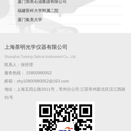
厦门加美石油集团有限公司
福建医科大学附属二院
厦门集美大学
上海荼明光学仪器有限公司
Shanghai Tuming Optical Instrument Co., Ltd.
联系人：张经理
服务热线： 15800980052
邮箱：zhy15800980052@163.com
地址：上海五四公路2011号，常州分公司:江苏常州新北区汉江西路
91号