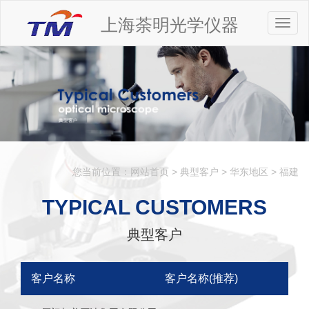
上海荼明光学仪器
Toggl
naviga
您当前位置：
网站首页
>
典型客户
>
华东地区
>
福建
TYPICAL CUSTOMERS
典型客户
客户名称
客户名称(推荐)