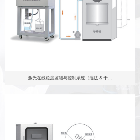
激光在线粒度监测与控制系统（湿法 & 干…