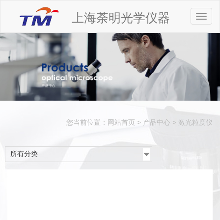
上海荼明光学仪器
Toggl
naviga
您当前位置：
网站首页
>
产品中心
>
激光粒度仪
所有分类