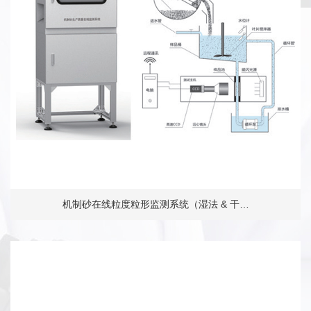
机制砂在线粒度粒形监测系统（湿法 & 干…