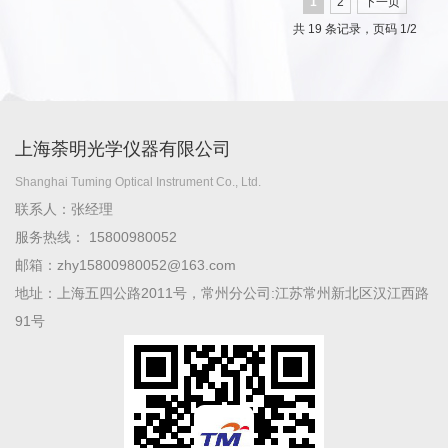
1
2
下一页
共 19 条记录，页码 1/2
上海荼明光学仪器有限公司
Shanghai Tuming Optical Instrument Co., Ltd.
联系人：张经理
服务热线： 15800980052
邮箱：zhy15800980052@163.com
地址：上海五四公路2011号，常州分公司:江苏常州新北区汉江西路
91号