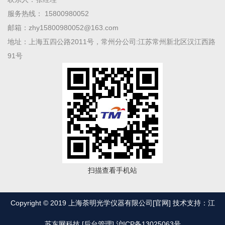
服务热线： 15800980052
邮箱：zhy15800980052@163.com
地址：上海五四公路2011号，常州分公司:江苏常州新北区汉江西路
91号
扫描查看手机站
Copyright © 2019 上海荼明光学仪器有限公司[官网] 技术支持：江
苏东网科技
[后台管理]
沪ICP备13025063号