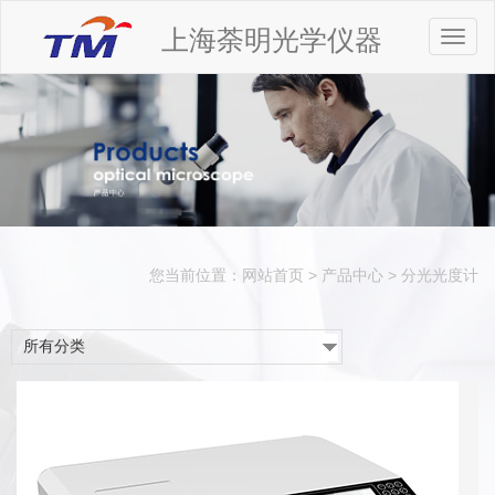
上海荼明光学仪器
Toggl
naviga
您当前位置：
网站首页
>
产品中心
>
分光光度计
所有分类