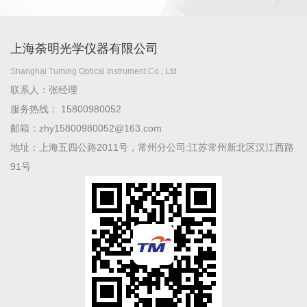
上海荼明光学仪器有限公司
Shanghai Tuming Optical Instrument Co., Ltd.
联系人：张经理
服务热线： 15800980052
邮箱：zhy15800980052@163.com
地址：上海五四公路2011号，常州分公司:江苏常州新北区汉江西路
91号