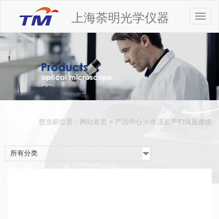
上海荼明光学仪器
Toggl
naviga
您当前位置：
网站首页
>
产品中心
>
水浸超声扫描显微镜
所有分类