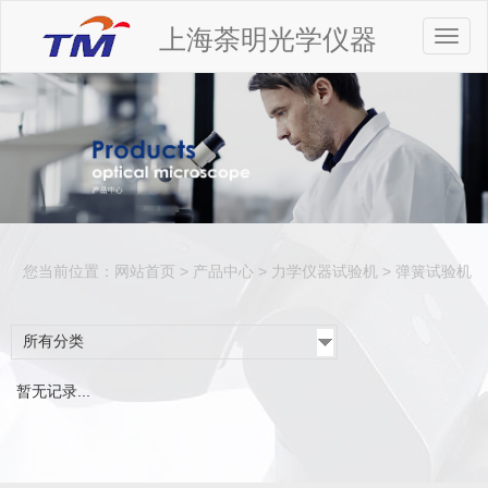
上海荼明光学仪器
Toggl
naviga
您当前位置：
网站首页
>
产品中心
>
力学仪器试验机
>
弹簧试验机
所有分类
暂无记录...