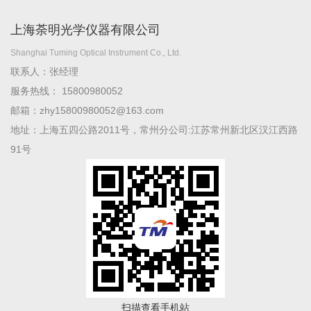
上海荼明光学仪器有限公司
Shanghai Tuming Optical Instrument Co., Ltd.
联系人：张经理
服务热线： 15800980052
邮箱：zhy15800980052@163.com
地址：上海五四公路2011号，常州分公司:江苏常州新北区汉江西路
91号
扫描查看手机站