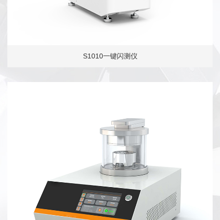
S1010一键闪测仪