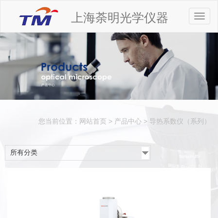
上海荼明光学仪器
Toggl
naviga
您当前位置：
网站首页
>
产品中心
>
导热系数仪（系列）
所有分类