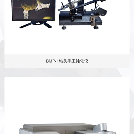
BMP-I 钻头手工钝化仪