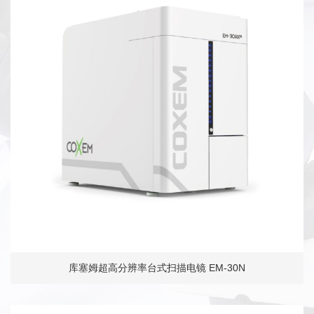
库塞姆超高分辨率台式扫描电镜 EM-30N