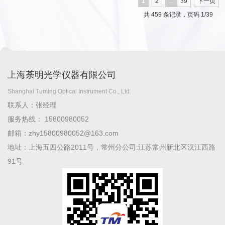
1
2
...
39
下一页
共 459 条记录，页码 1/39
上海荼明光学仪器有限公司
Shanghai Tuming Optical Instrument Co., Ltd.
联系人：张经理
服务热线： 15800980052
邮箱：zhy15800980052@163.com
地址：上海五四公路2011号，常州分公司:江苏常州新北区汉江西路
91号